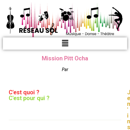
Mission Pitt Ocha
Par
C'est quoi ?
C'est pour qui ?
'
i