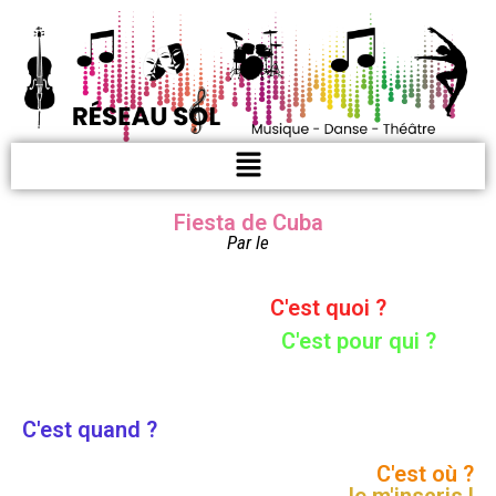
Fiesta de Cuba
Par le
C'est quoi ?
C'est pour qui ?
C'est quand ?
C'est où ?