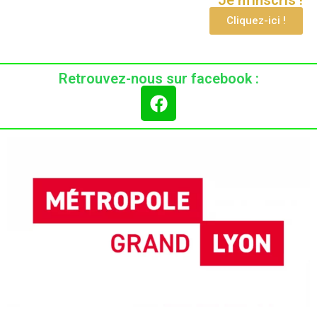
Je m'inscris !
Cliquez-ici !
Retrouvez-nous sur facebook :